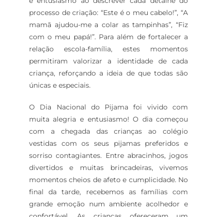
e entusiasmo ao descrever cada detalhe do
processo de criação: “Este é o meu cabelo!”, “A
mamã ajudou-me a colar as tampinhas”, “Fiz
com o meu papá!”. Para além de fortalecer a
relação escola-família, estes momentos
permitiram valorizar a identidade de cada
criança, reforçando a ideia de que todas são
únicas e especiais.
O Dia Nacional do Pijama foi vivido com
muita alegria e entusiasmo! O dia começou
com a chegada das crianças ao colégio
vestidas com os seus pijamas preferidos e
sorriso contagiantes. Entre abracinhos, jogos
divertidos e muitas brincadeiras, vivemos
momentos cheios de afeto e cumplicidade. No
final da tarde, recebemos as famílias com
grande emoção num ambiente acolhedor e
confortável. As crianças ofereceram um