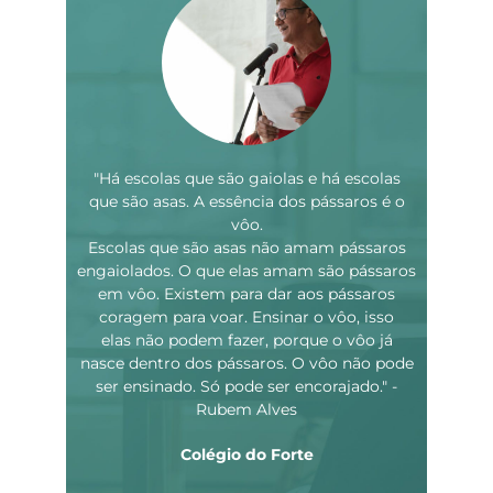
"Há escolas que são gaiolas e há escolas
que são asas. A essência dos pássaros é o
vôo.
Escolas que são asas não amam pássaros
engaiolados. O que elas amam são pássaros
em vôo. Existem para dar aos pássaros
coragem para voar. Ensinar o vôo, isso
elas não podem fazer, porque o vôo já
nasce dentro dos pássaros. O vôo não pode
ser ensinado. Só pode ser encorajado."
-
Rubem Alves
Colégio do Forte