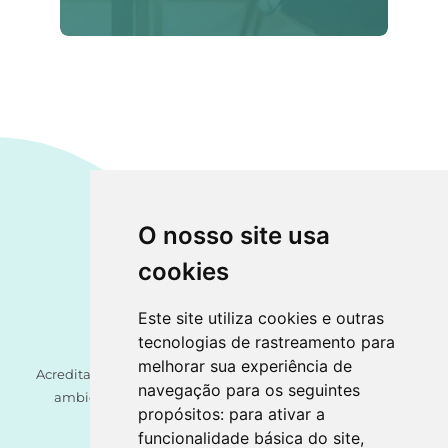
O nosso site usa
cookies
Este site utiliza cookies e outras
tecnologias de rastreamento para
melhorar sua experiência de
Acreditamos ser um direito de cada criança o acesso a um
navegação para os seguintes
ambiente seguro, assente num princípio orientador:
propósitos:
para ativar a
Crescer Forte pelos Afetos.
funcionalidade básica do site
,