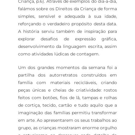
Criança, p.6). Através de exemplos do dia-a-dia,
falámos sobre os Direitos da Criança de forma
simples, sensível e adequada à sua idade,
reforçando o verdadeiro propósito desta data.
A história serviu também de inspiração para
explorar desafios de expressão gráfica,
desenvolvimento da linguagem escrita, assim
como atividades lúdicas de contagem.
Um dos grandes momentos da semana foi a
partilha dos autorretratos construídos em
família com materiais recicláveis, criando
peças únicas e cheias de criatividade: rostos
feitos com botões, fios de lã, tampas e rolhas
de cortiça, tecido, cartão e tudo aquilo que a
imaginação das famílias permitiu transformar
em arte. Ao apresentarem os seus trabalhos ao
grupo, as crianças mostraram enorme orgulho