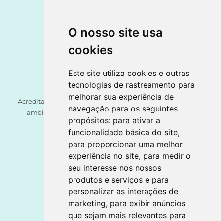
O nosso site usa
cookies
Este site utiliza cookies e outras
tecnologias de rastreamento para
melhorar sua experiência de
Acreditamos ser um direito de cada criança o acesso a um
navegação para os seguintes
ambiente seguro, assente num princípio orientador:
propósitos:
para ativar a
Crescer Forte pelos Afetos.
funcionalidade básica do site
,
para proporcionar uma melhor
Politica de Privacidade
experiência no site
,
para medir o
seu interesse nos nossos
produtos e serviços e para
personalizar as interações de
marketing
,
para exibir anúncios
que sejam mais relevantes para