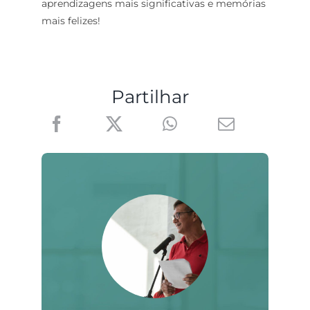
aprendizagens mais significativas e memórias
mais felizes!
Partilhar