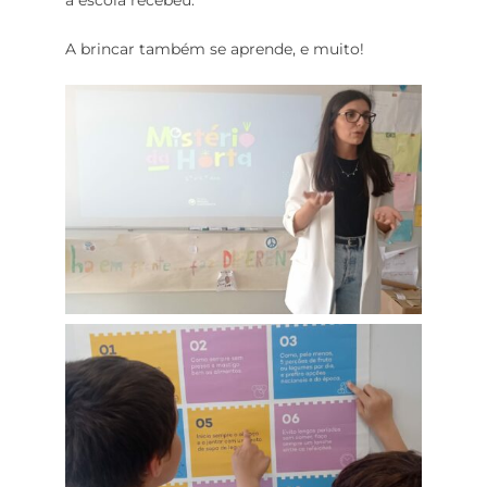
a escola recebeu.
A brincar também se aprende, e muito!