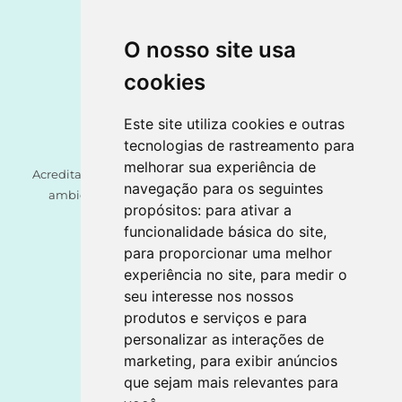
O nosso site usa
cookies
Este site utiliza cookies e outras
tecnologias de rastreamento para
melhorar sua experiência de
Acreditamos ser um direito de cada criança o acesso a um
navegação para os seguintes
ambiente seguro, assente num princípio orientador:
propósitos:
para ativar a
Crescer Forte pelos Afetos.
funcionalidade básica do site
,
para proporcionar uma melhor
Politica de Privacidade
experiência no site
,
para medir o
seu interesse nos nossos
produtos e serviços e para
personalizar as interações de
marketing
,
para exibir anúncios
que sejam mais relevantes para