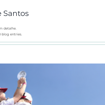
 Santos
m detalhe.
 blog entries.