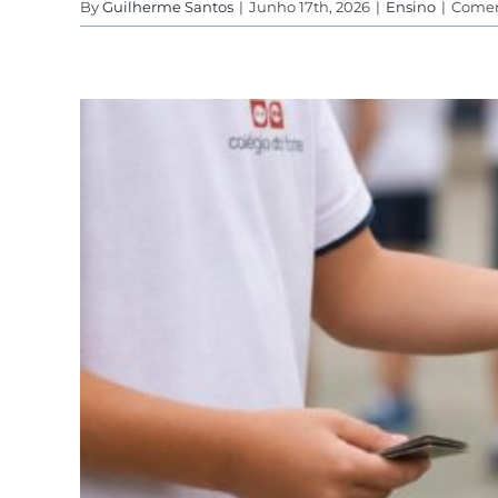
By
Guilherme Santos
|
Junho 17th, 2026
|
Ensino
|
Comen