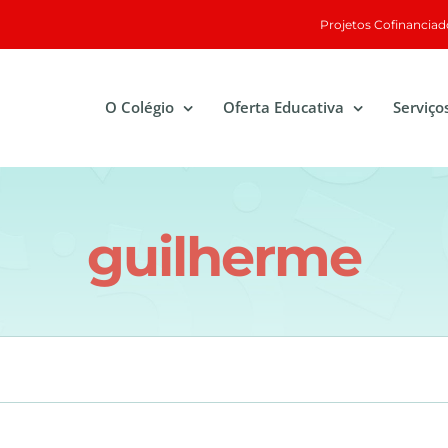
Projetos Cofinanciad
O Colégio
Oferta Educativa
Serviço
guilherme