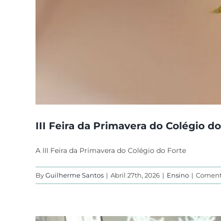
III Feira da Primavera do Colégio d
A III Feira da Primavera do Colégio do Forte
By
Guilherme Santos
|
Abril 27th, 2026
|
Ensino
|
Coment