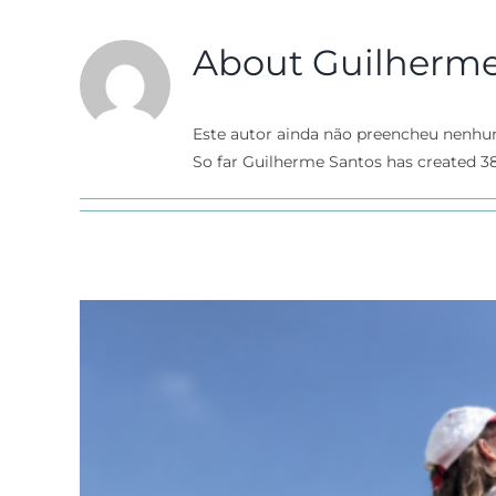
About
Guilherme
Este autor ainda não preencheu nenhu
So far Guilherme Santos has created 38