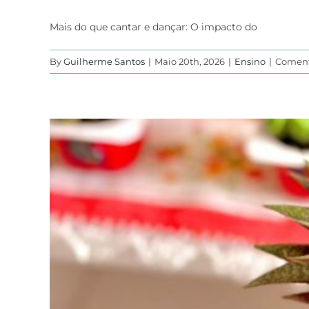
Mais do que cantar e dançar: O impacto do
By
Guilherme Santos
|
Maio 20th, 2026
|
Ensino
|
Coment